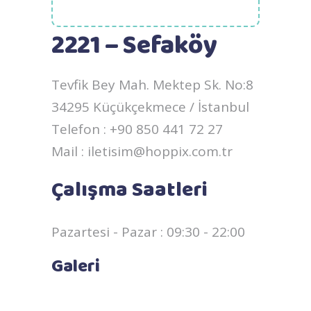
2221 – Sefaköy
Tevfik Bey Mah. Mektep Sk. No:8
34295 Küçükçekmece / İstanbul
Telefon : +90 850 441 72 27
Mail : iletisim@hoppix.com.tr
Çalışma Saatleri
Pazartesi - Pazar : 09:30 - 22:00
Galeri