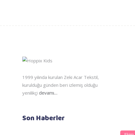
1999 yılında kurulan Zeki Acar Tekstil,
kurulduğu günden beri izlemiş olduğu
yenilikçi
devamı…
Son Haberler
Ekim