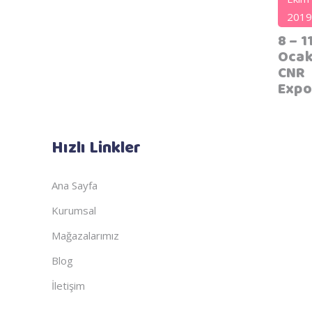
2019
8 – 1
Ocak
CNR
Expo
Hızlı Linkler
Ana Sayfa
Kurumsal
Mağazalarımız
Blog
İletişim